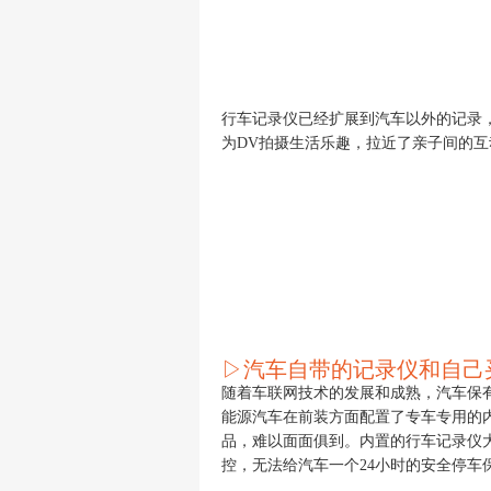
行车记录仪已经扩展到汽车以外的记录
为
DV拍摄生活乐趣，拉近了亲子间的
▷汽车自带的记录仪
和自己
随着车联网技术的发展和成熟，汽车保
能源汽车在前装方面配置了专车专用的
品，难以面面俱到。
内置的行车记录仪
控，无法给汽车一个
24小时的安全停车