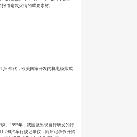
台报道这次火情的重要素材。
代到90年代，欧美国家开发的
机电模拟式
睐。1995年，我国就出现自行研发的行
-790汽车行驶记录仪，随后记录仪开始