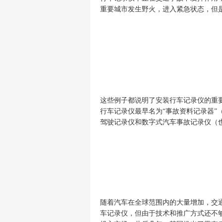
重要城市发生野火，进入紧急状态，但
这些例子都说明了
安装行车记录仪的重
行车记录仪最早名为
“事故资料记录器”
驾驶记录仪和数字式汽车事故记录仪（
随着汽车在全球范围内的大量增加，交
车记录仪，但由于技术和推广方式还不够