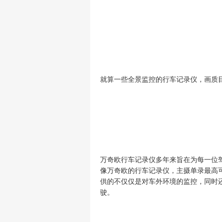
就算一些
全景监控
的行车记录仪
，画质
万奇欧
行车记录仪
多年来旨在
为每一位
像万奇欧的行车记录仪，主摄单录最高
供的不仅仅是对车外环境的监控，同时
驶。