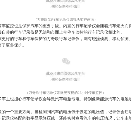
（万奇欧N5行车记录仪四镜头监控画面）
停车监控也是保护汽车的重要手段。内置的行车记录仪会随着汽车熄火而
装自带的行车记录仪是无法和市面上带停车监控的行车记录仪相比的。
索
更好的
行车
和停车保护
的万奇欧行车记录仪，则有碰撞侦测、移动侦测
有了更多保护。
（万奇欧行车记录仪带微光夜视的24小时停车监控）
多车主也担心行车记录仪会导致汽车电瓶亏电。特别像新能源汽车的电池
发的一个重要方向。当检测到汽车的电压低于设定的电压值，记录仪会启
车记录仪搭配的数字显示降压线，还能实时查看汽车的电压情况，让车主