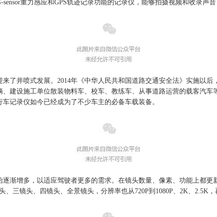
sensor重力感应和GPS轨迹记录功能的记录仪，能够拍摄视频和收录
迎来了井喷式发展
。
2014年《中华人民共和国道路交通安全法》实施以
辆、建设施工单位散装物料车、校车、教练车、从事道路运营的载客汽车
行车记录仪如今已经成为了不少车主的必备车载装备。
始逐渐增多，以适应驾驶者更多的需求。在镜头数量、像素、功能上都更
三镜头、四镜头、全景镜头，分辨率也从720P到1080P、2K、2.5K，