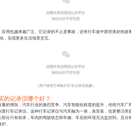
，应用也越来越广泛。它记录的不止是事故，还有行车途中那些美好的故
互动，实现更多生活场景交互。
（
用户使用万奇欧
E3
行车记录仪
拍摄）
买的记录仪哪个好？
有量的增加，汽车行业的激烈竞争、汽车智能化程度的提升，传统汽车厂
内置行车记录仪。这种行车记录仪与汽车融为一体，免安装，也更整洁美
大部分只有前录，车内的驾驶状态和车侧、车后的环境无法监控到。且分
保护。