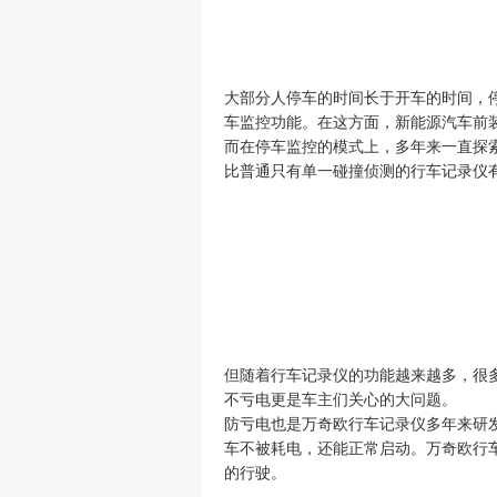
大部分人停车的时间长于开车的时间，
车监控功能。在这方面，新能源汽车前
而在停车监控的模式上，多年来一直
探
比普通只有单一碰撞侦测的行车记录仪
但随着行车记录仪的功能越来越多，很
不亏电更是车主们关心的大问题。
防亏电也是万奇欧行车记录仪多年来研
车不被耗电，还能正常启动。万奇欧行
的行驶。