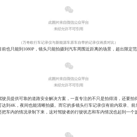
（万奇欧行车记录仪与新能源车原车自带的记录仪画质对比）
目前
也
只能到1080P，镜头只能拍摄到汽车周围近距离的场景，超出限定
驾驶员提供可靠的道路安全解决方
案，一直专注的不只是拍得清，还要拍
可达到
4K，夜间也能清晰拍摄。而它的
多镜头行车记录仪有前内双录、前
还把车内的情况录制下来，这对驾驶者的行驶状态和车内情况也起到一个