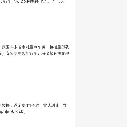
声音，行车记录仪又向智能化迈进了一步。
后，我国许多省市对重点车辆（包括重型载
等）安装使用智能行车记录仪都有明文规
新较快，逐渐集
“电子狗、雷达测速、导
再到如今的4K。