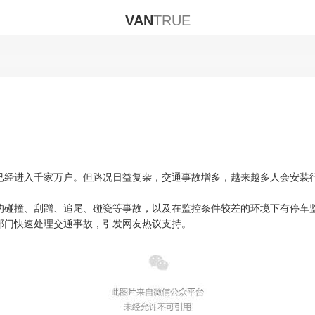
VAN
TRUE
已经进入千家万户。但路况日益复杂，交通事故增多，越来越多人会安装
的
碰撞、
刮蹭、追尾
、碰瓷
等事故，以及在监控条件较差的环境下有停车
部门快速处理交通事故，引发网友热议支持。