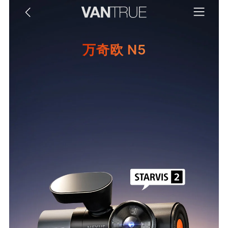
万奇欧 N5