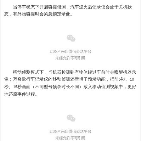
当停车状态下开启碰撞侦测，汽车熄火后记录仪会处于关机状
态，有外物碰撞时会紧急锁定录像。
移动侦测模式下，当机器检测到有物体经过车前时会唤醒机器录
像；万奇欧行车记录仪的移动侦测还新增了预录功能，把前
秒、
5
10
秒、
秒画面（不同型号预录时长不同）放入移动侦测视频中，更好
15
地还原事件过程。