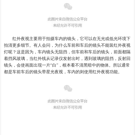
红外夜视主要用于拍摄车内的镜头，
它可以在无光或低光环境下
拍清更多细节
。
有人会问，为什么车前和车后的镜头
不能装红外夜视
灯呢
？
这是因为
，
车内镜头无阻挡，但车前和车后的镜头，前面都隔
着挡风玻璃，当红外线从记录仪发射出时，遇到玻璃的阻挡，
反射回
镜头
，会使画面出现一片
“
白
”
，根本看不清黑暗中的物体。
所以通常
都是车前车后的镜头带星光夜视，车内的则使用红外夜视功能。