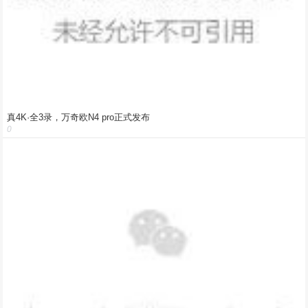
真4K·全3录，万奇欧N4 pro正式发布
0