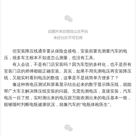
但安装降压线通常要从保险盒接电，安装前要先测量汽车的电
压，很多车主根本不知道怎么测量，也没有工具。
有人会说，不是有门店安装吗？因为车型的多样化，也不是所有
安装门店的师傅都能正确安装。其实，如果不用先测电压再安装降压
线，又能实时看到电压的数值，这事是不是就简单方便多了？
像
这种将电压测试和屏幕显示结合起来的数字显示降压线，就能
帮广大车主解决降压线安装的问题。无需先测电压，直接安装，汽车
电压一目了然，
实时测出来的电压跟万能表测出来的电压基本一致，
能够随时判断电瓶健康状况，
就
像汽车的
“
电瓶体检医生
”
。